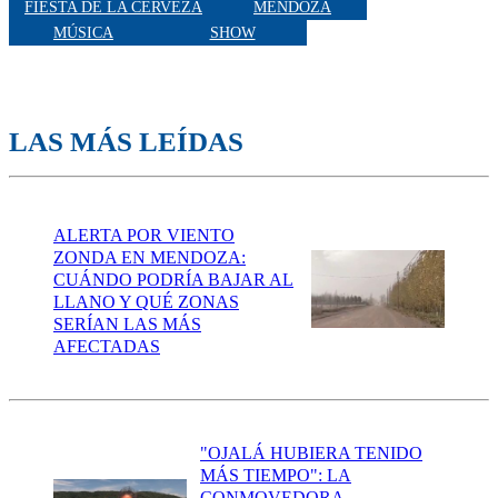
FIESTA DE LA CERVEZA
MENDOZA
MÚSICA
SHOW
LAS MÁS LEÍDAS
ALERTA POR VIENTO
ZONDA EN MENDOZA:
CUÁNDO PODRÍA BAJAR AL
LLANO Y QUÉ ZONAS
SERÍAN LAS MÁS
AFECTADAS
"OJALÁ HUBIERA TENIDO
MÁS TIEMPO": LA
CONMOVEDORA