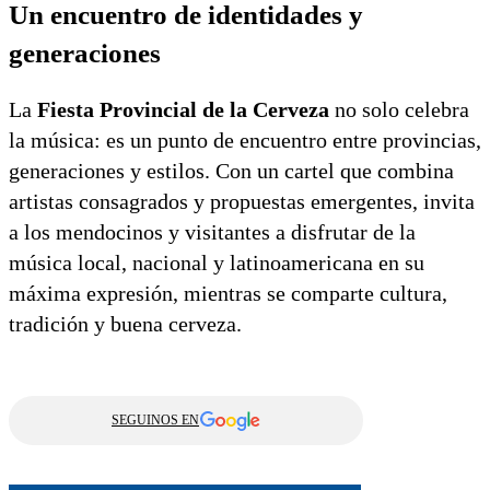
Un encuentro de identidades y
generaciones
La
Fiesta Provincial de la Cerveza
no solo celebra
la música: es un punto de encuentro entre provincias,
generaciones y estilos. Con un cartel que combina
artistas consagrados y propuestas emergentes, invita
a los mendocinos y visitantes a disfrutar de la
música local, nacional y latinoamericana en su
máxima expresión, mientras se comparte cultura,
tradición y buena cerveza.
SEGUINOS EN