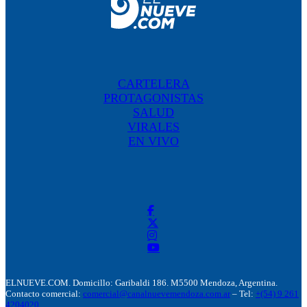
CARTELERA
PROTAGONISTAS
SALUD
VIRALES
EN VIVO
ELNUEVE.COM. Domicillo: Garibaldi 186. M5500 Mendoza, Argentina.
Contacto comercial:
comercial@canalnuevemendoza.com.ar
– Tel:
+(54) 9 261
4204020