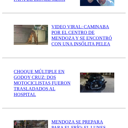
VIDEO VIRAL: CAMINABA
POR EL CENTRO DE
MENDOZA Y SE ENCONTRÓ
CON UNA INSÓLITA PELEA
CHOQUE MÚLTIPLE EN
GODOY CRUZ: DOS
MOTOCICLISTAS FUERON
TRASLADADOS AL
HOSPITAL
MENDOZA SE PREPARA
PARA EL FRÍO: EL LUNES