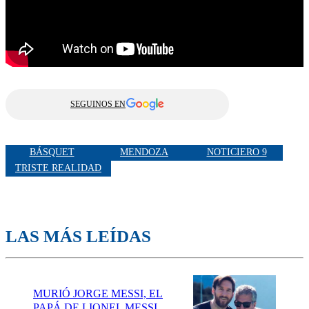
SEGUINOS EN
BÁSQUET
MENDOZA
NOTICIERO 9
TRISTE REALIDAD
LAS MÁS LEÍDAS
MURIÓ JORGE MESSI, EL
PAPÁ DE LIONEL MESSI