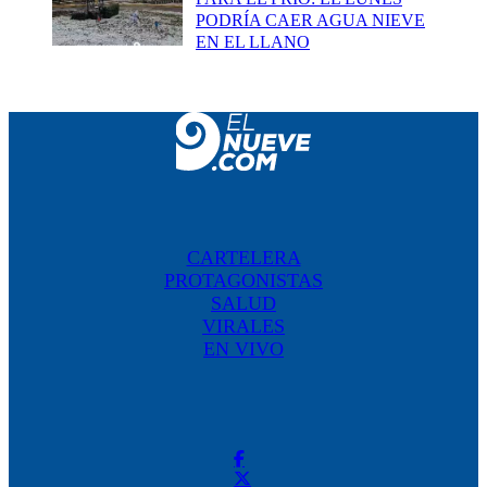
PODRÍA CAER AGUA NIEVE
EN EL LLANO
CARTELERA
PROTAGONISTAS
SALUD
VIRALES
EN VIVO