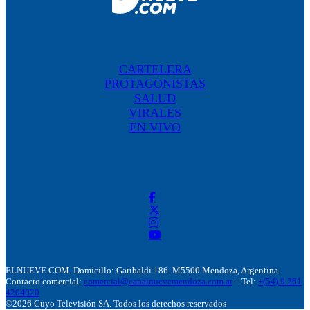
CARTELERA
PROTAGONISTAS
SALUD
VIRALES
EN VIVO
ELNUEVE.COM. Domicillo: Garibaldi 186. M5500 Mendoza, Argentina.
Contacto comercial:
comercial@canalnuevemendoza.com.ar
– Tel:
+(54) 9 261
4204020
©2026 Cuyo Televisión SA. Todos los derechos reservados