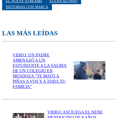
EL NUEVE STREAMS
ELENA ALONSO
HISTORIAS CON MARCA
LAS MÁS LEÍDAS
VIDEO: UN PADRE
AMENAZÓ A UN
ESTUDIANTE A LA SALIDA
DE UN COLEGIO EN
MENDOZA "TE MATÓ A
PIÑAS A VOS Y A TODA TU
FAMILIA"
VIDEO: ASÍ JUEGA EL NENE
MENDOCINO DE 8 AÑOS