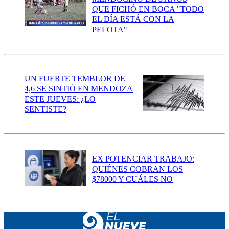
QUE FICHÓ EN BOCA "TODO
EL DÍA ESTÁ CON LA
PELOTA"
UN FUERTE TEMBLOR DE
4,6 SE SINTIÓ EN MENDOZA
ESTE JUEVES: ¿LO
SENTISTE?
EX POTENCIAR TRABAJO:
QUIÉNES COBRAN LOS
$78000 Y CUÁLES NO