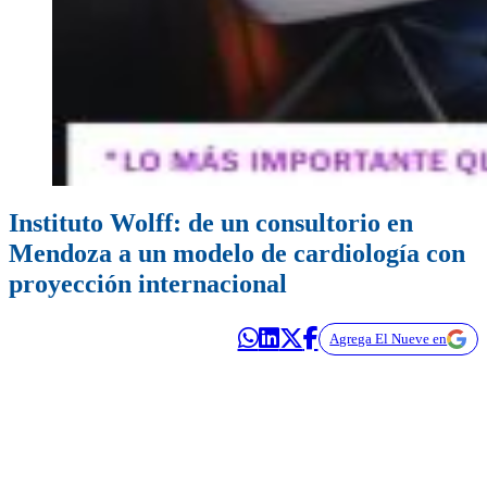
Instituto Wolff: de un consultorio en
Mendoza a un modelo de cardiología con
proyección internacional
Agrega El Nueve en