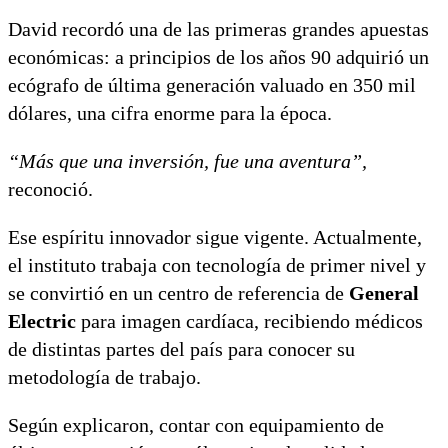
David recordó una de las primeras grandes apuestas
económicas: a principios de los años 90 adquirió un
ecógrafo de última generación valuado en 350 mil
dólares, una cifra enorme para la época.
“Más que una inversión, fue una aventura”,
reconoció.
Ese espíritu innovador sigue vigente. Actualmente,
el instituto trabaja con tecnología de primer nivel y
se convirtió en un centro de referencia de
General
Electric
para imagen cardíaca, recibiendo médicos
de distintas partes del país para conocer su
metodología de trabajo.
Según explicaron, contar con equipamiento de