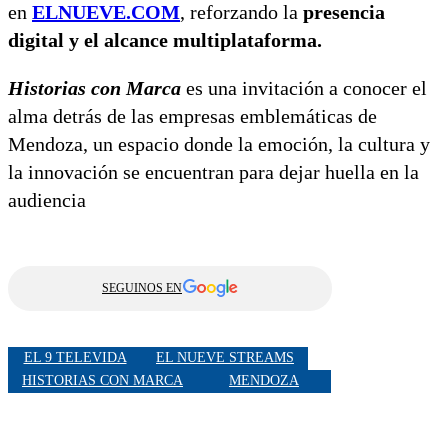
en
ELNUEVE.COM
, reforzando la
presencia
digital y el alcance multiplataforma.
Historias con Marca
es una invitación a conocer el
alma detrás de las empresas emblemáticas de
Mendoza, un espacio donde la emoción, la cultura y
la innovación se encuentran para dejar huella en la
audiencia
SEGUINOS EN
EL 9 TELEVIDA
EL NUEVE STREAMS
HISTORIAS CON MARCA
MENDOZA