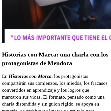
Historias con Marca: una charla con los
protagonistas de Mendoza
En
Historias con Marca
, los protagonistas
compartirán sus comienzos, los miedos, los fracasos
convertidos en aprendizaje y los logros que
marcaron sus vidas. El formato, pensado como una
charla distendida y sin guion rígido, se apoya en
material de archivo y cámaras de estudio para