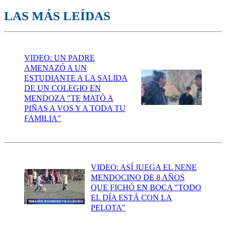
LAS MÁS LEÍDAS
VIDEO: UN PADRE
AMENAZÓ A UN
ESTUDIANTE A LA SALIDA
DE UN COLEGIO EN
MENDOZA "TE MATÓ A
PIÑAS A VOS Y A TODA TU
FAMILIA"
VIDEO: ASÍ JUEGA EL NENE
MENDOCINO DE 8 AÑOS
QUE FICHÓ EN BOCA "TODO
EL DÍA ESTÁ CON LA
PELOTA"