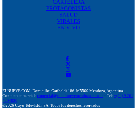
CARTELERA
PROTAGONISTAS
SALUD
VIRALES
EN VIVO
ELNUEVE.COM. Domicillo: Garibaldi 186. M5500 Mendoza, Argentina.
Contacto comercial:
comercial@canalnuevemendoza.com.ar
– Tel:
+(54) 9 261
4204020
©2026 Cuyo Televisión SA. Todos los derechos reservados