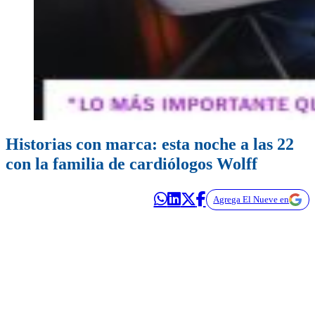
Historias con marca: esta noche a las 22
con la familia de cardiólogos Wolff
Agrega El Nueve en