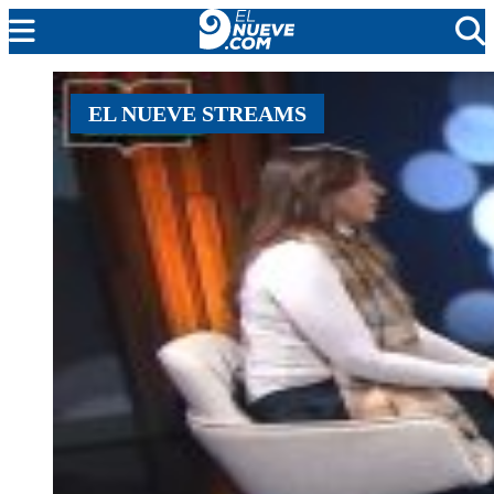
MENDOZA
EL NUEVE STREAMS
CADA DÍA
ARGENTINA
NOTICIERO 9
PROTAGONISTAS
EL NUEVE STREAMS
PROGRAMACIÓN
EN VIVO