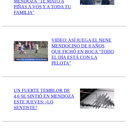
MENDOZA "TE MATÓ A
PIÑAS A VOS Y A TODA TU
FAMILIA"
VIDEO: ASÍ JUEGA EL NENE
MENDOCINO DE 8 AÑOS
QUE FICHÓ EN BOCA "TODO
EL DÍA ESTÁ CON LA
PELOTA"
UN FUERTE TEMBLOR DE
4,6 SE SINTIÓ EN MENDOZA
ESTE JUEVES: ¿LO
SENTISTE?