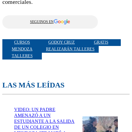
comerciales.
SEGUINOS EN
CURSOS
GODOY CRUZ
GRATIS
MENDOZA
REALIZARÁN TALLERES
TALLERES
LAS MÁS LEÍDAS
VIDEO: UN PADRE
AMENAZÓ A UN
ESTUDIANTE A LA SALIDA
DE UN COLEGIO EN