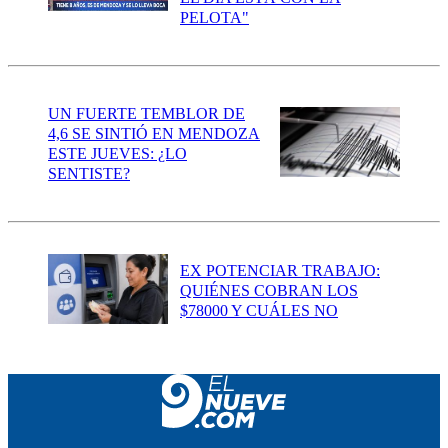
PELOTA"
UN FUERTE TEMBLOR DE
4,6 SE SINTIÓ EN MENDOZA
ESTE JUEVES: ¿LO
SENTISTE?
EX POTENCIAR TRABAJO:
QUIÉNES COBRAN LOS
$78000 Y CUÁLES NO