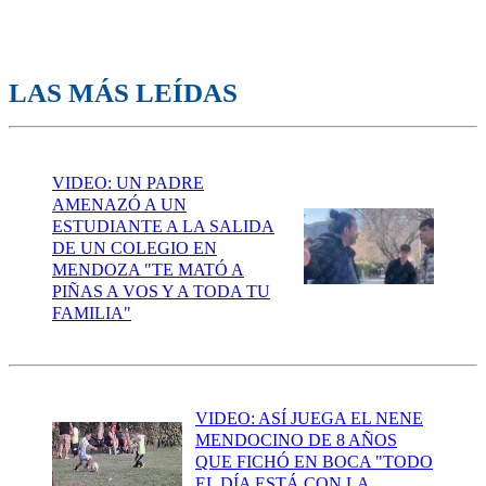
LAS MÁS LEÍDAS
VIDEO: UN PADRE
AMENAZÓ A UN
ESTUDIANTE A LA SALIDA
DE UN COLEGIO EN
MENDOZA "TE MATÓ A
PIÑAS A VOS Y A TODA TU
FAMILIA"
VIDEO: ASÍ JUEGA EL NENE
MENDOCINO DE 8 AÑOS
QUE FICHÓ EN BOCA "TODO
EL DÍA ESTÁ CON LA