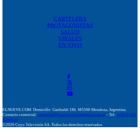
CARTELERA
PROTAGONISTAS
SALUD
VIRALES
EN VIVO
ELNUEVE.COM. Domicillo: Garibaldi 186. M5500 Mendoza, Argentina.
Contacto comercial:
comercial@canalnuevemendoza.com.ar
– Tel:
+(54) 9 261
4204020
©2026 Cuyo Televisión SA. Todos los derechos reservados