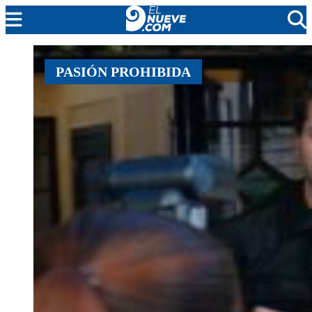
MENDOZA
PASIÓN PROHIBIDA
CADA DÍA
ARGENTINA
NOTICIERO 9
PROTAGONISTAS
EL NUEVE STREAMS
PROGRAMACIÓN
EN VIVO