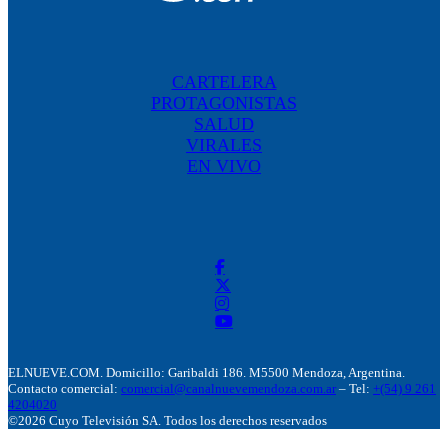
CARTELERA
PROTAGONISTAS
SALUD
VIRALES
EN VIVO
ELNUEVE.COM. Domicillo: Garibaldi 186. M5500 Mendoza, Argentina.
Contacto comercial:
comercial@canalnuevemendoza.com.ar
– Tel:
+(54) 9 261
4204020
©2026 Cuyo Televisión SA. Todos los derechos reservados