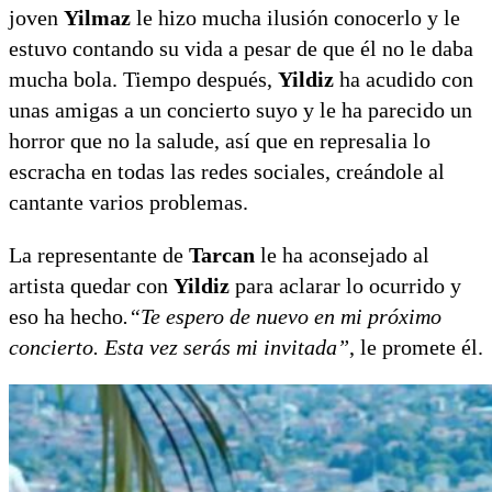
joven
Yilmaz
le hizo mucha ilusión conocerlo y le
estuvo contando su vida a pesar de que él no le daba
mucha bola. Tiempo después,
Yildiz
ha acudido con
unas amigas a un concierto suyo y le ha parecido un
horror que no la salude, así que en represalia lo
escracha en todas las redes sociales, creándole al
cantante varios problemas.
La representante de
Tarcan
le ha aconsejado al
artista quedar con
Yildiz
para aclarar lo ocurrido y
eso ha hecho
.“Te espero de nuevo en mi próximo
concierto. Esta vez serás mi invitada”
, le promete él.