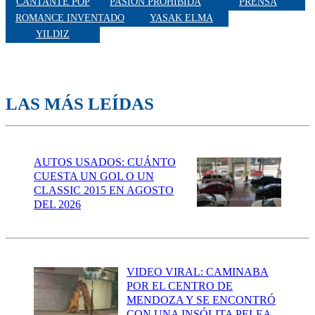
CANTANTE POP
PASIÓN PROHIBIDA
PRENSA
ROMANCE INVENTADO
YASAK ELMA
YILDIZ
LAS MÁS LEÍDAS
AUTOS USADOS: CUÁNTO
CUESTA UN GOL O UN
CLASSIC 2015 EN AGOSTO
DEL 2026
VIDEO VIRAL: CAMINABA
POR EL CENTRO DE
MENDOZA Y SE ENCONTRÓ
CON UNA INSÓLITA PELEA