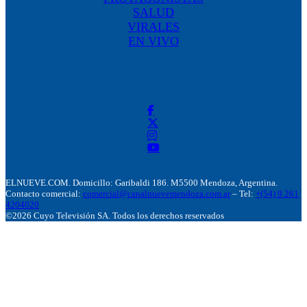
SALUD
VIRALES
EN VIVO
ELNUEVE.COM. Domicillo: Garibaldi 186. M5500 Mendoza, Argentina.
Contacto comercial:
comercial@canalnuevemendoza.com.ar
– Tel:
+(54) 9 261
4204020
©2026 Cuyo Televisión SA. Todos los derechos reservados