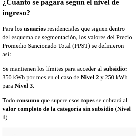
¿Cuánto se pagará según el nivel de
ingreso?
Para los
usuarios
residenciales que siguen dentro
del esquema de segmentación, los valores del Precio
Promedio Sancionado Total (PPST) se definieron
así:
Se mantienen los límites para acceder al
subsidio:
350 kWh por mes en el caso de
Nivel 2
y 250 kWh
para
Nivel 3.
Todo
consumo
que supere esos
topes
se cobrará al
valor completo de la categoría sin subsidio
(
Nivel
1
).