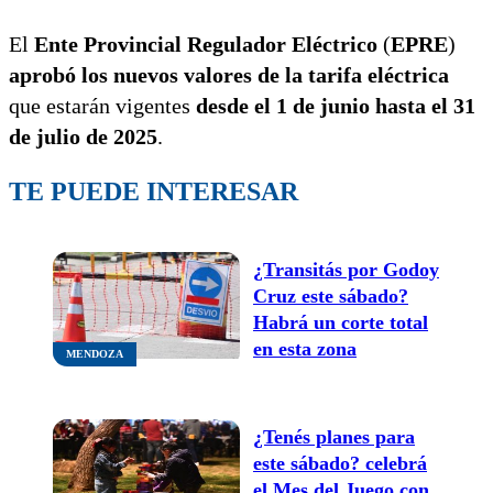
El
Ente Provincial Regulador Eléctrico
(
EPRE
)
aprobó los nuevos valores de la tarifa eléctrica
que estarán vigentes
desde el 1 de junio hasta el 31
de julio de 2025
.
TE PUEDE INTERESAR
¿Transitás por Godoy
Cruz este sábado?
Habrá un corte total
en esta zona
MENDOZA
¿Tenés planes para
este sábado? celebrá
el Mes del Juego con