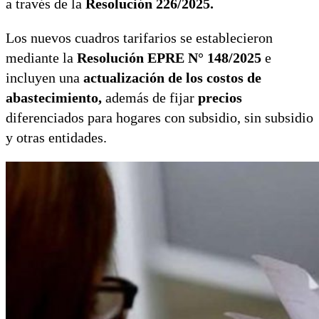
a través de la
Resolución 226/2025.
Los nuevos cuadros tarifarios se establecieron
mediante la
Resolución EPRE N° 148/2025
e
incluyen una
actualización
de los costos de
abastecimiento,
además de fijar
precios
diferenciados para hogares con subsidio, sin subsidio
y otras entidades.