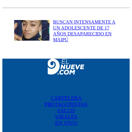
BUSCAN INTENSAMENTE A
UN ADOLESCENTE DE 17
AÑOS DESAPARECIDO EN
MAIPÚ
CARTELERA
PROTAGONISTAS
SALUD
VIRALES
EN VIVO