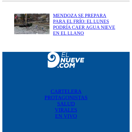
MENDOZA SE PREPARA
PARA EL FRÍO: EL LUNES
PODRÍA CAER AGUA NIEVE
EN EL LLANO
CARTELERA
PROTAGONISTAS
SALUD
VIRALES
EN VIVO