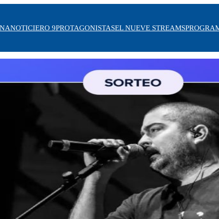
INA
NOTICIERO 9
PROTAGONISTAS
EL NUEVE STREAMS
PROGRA