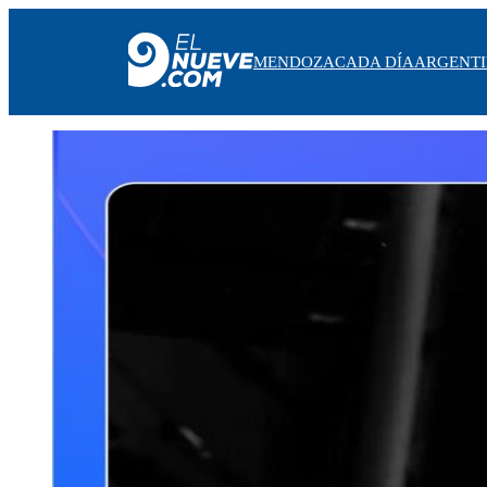
MENDOZA
CADA DÍA
ARGENT
MENDOZA
CADA DÍA
ARGENTINA
NOTICIERO 9
PROTAGONISTAS
EL NUEVE STREAMS
PROGRAMACIÓN
EN VIVO