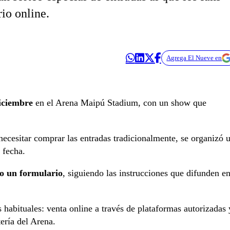
io online.
Agrega El Nueve en
iciembre
en el Arena Maipú Stadium, con un show que
 necesitar comprar las entradas tradicionalmente, se organizó 
 fecha.
do un formulario
, siguiendo las instrucciones que difunden e
habituales: venta online a través de plataformas autorizadas 
ería del Arena.