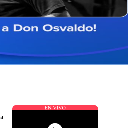
EN VIVO
na