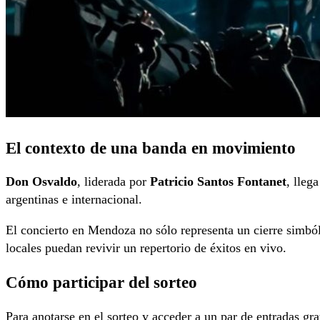
El contexto de una banda en movimiento
Don Osvaldo
, liderada por
Patricio Santos Fontanet
, lleg
argentinas e internacional.
El concierto en Mendoza no sólo representa un cierre simból
locales puedan revivir un repertorio de éxitos en vivo.
Cómo participar del sorteo
Para anotarse en el sorteo y acceder a un par de entradas gra