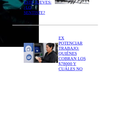
ESTE JUEVES:
¿LO
SENTISTE?
EX
POTENCIAR
TRABAJO:
QUIÉNES
COBRAN LOS
$78000 Y
CUÁLES NO