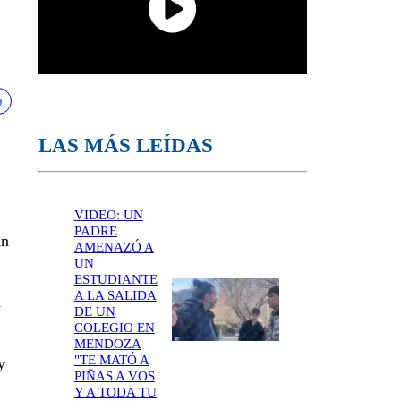
LAS MÁS LEÍDAS
VIDEO: UN
PADRE
un
AMENAZÓ A
UN
ESTUDIANTE
A LA SALIDA
n
DE UN
COLEGIO EN
MENDOZA
"TE MATÓ A
y
PIÑAS A VOS
Y A TODA TU