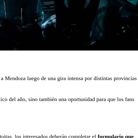
a a Mendoza luego de una gira intensa por distintas provincias
ico del año, sino también una oportunidad para que los fans
tuitas, los interesados deberán completar el
formulario que