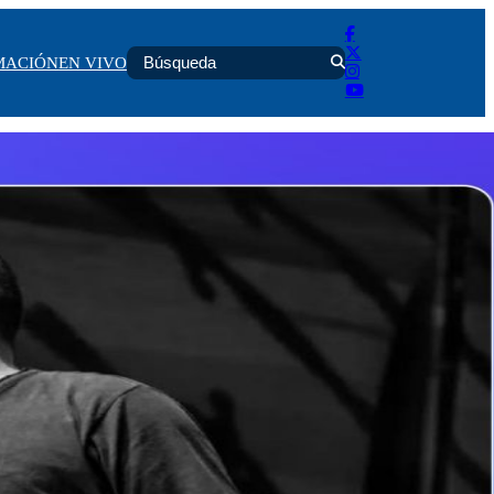
MACIÓN
EN VIVO