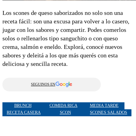
Los scones de queso saborizados no solo son una
receta fácil: son una excusa para volver a lo casero,
jugar con los sabores y compartir. Podes comerlos
solos o rellenarlos tipo sanguchito o con queso
crema, salmón e eneldo. Explorá, conocé nuevos
sabores y deleitá a los que más querés con esta
deliciosa y sencilla receta.
SEGUINOS EN
BRUNCH
COMIDA RICA
MEDIA TARDE
RECETA CASERA
SCON
SCONES SALADOS