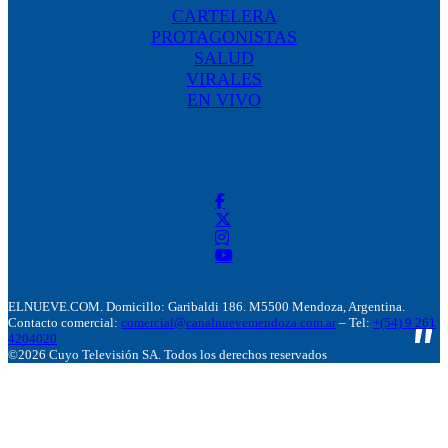
CARTELERA
PROTAGONISTAS
SALUD
VIRALES
EN VIVO
ELNUEVE.COM. Domicillo: Garibaldi 186. M5500 Mendoza, Argentina.
Contacto comercial:
comercial@canalnuevemendoza.com.ar
– Tel:
+(54) 9 261
4204020
©2026 Cuyo Televisión SA. Todos los derechos reservados