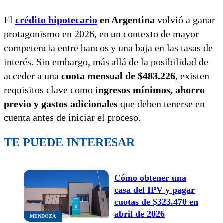
El
crédito hipotecario
en Argentina
volvió a ganar
protagonismo en 2026, en un contexto de mayor
competencia entre bancos y una baja en las tasas de
interés. Sin embargo, más allá de la posibilidad de
acceder a una
cuota mensual de $483.226
, existen
requisitos clave como i
ngresos mínimos, ahorro
previo y gastos adicionales
que deben tenerse en
cuenta antes de iniciar el proceso.
TE PUEDE INTERESAR
Cómo obtener una
casa del IPV y pagar
cuotas de $323.470 en
abril de 2026
MENDOZA