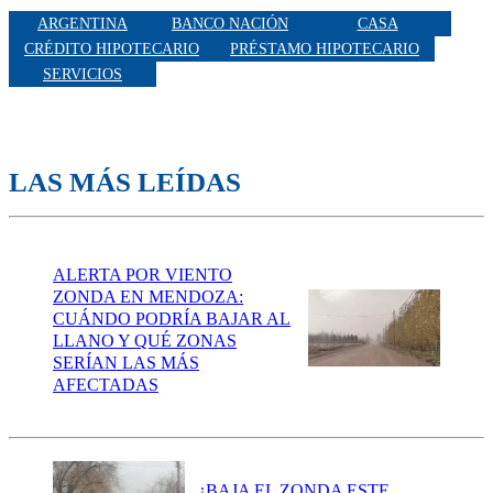
ARGENTINA
BANCO NACIÓN
CASA
CRÉDITO HIPOTECARIO
PRÉSTAMO HIPOTECARIO
SERVICIOS
LAS MÁS LEÍDAS
ALERTA POR VIENTO
ZONDA EN MENDOZA:
CUÁNDO PODRÍA BAJAR AL
LLANO Y QUÉ ZONAS
SERÍAN LAS MÁS
AFECTADAS
¿BAJA EL ZONDA ESTE