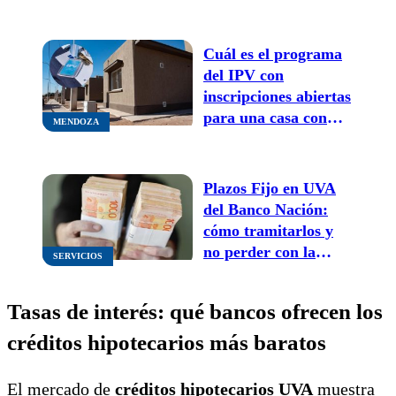
Cuál es el programa
del IPV con
inscripciones abiertas
para una casa con
MENDOZA
cuotas de $297.771 en
marzo de 2026
Plazos Fijo en UVA
del Banco Nación:
cómo tramitarlos y
no perder con la
SERVICIOS
inflación
Tasas de interés: qué bancos ofrecen los
créditos hipotecarios más baratos
El mercado de
créditos hipotecarios UVA
muestra