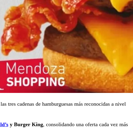
as tres cadenas de hamburguesas más reconocidas a nivel
ld’s
y Burger King
, consolidando una oferta cada vez más