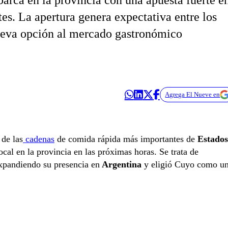
rca en la provincia con una apuesta fuerte e
es. La apertura genera expectativa entre los
ueva opción al mercado gastronómico
Agrega El Nueve en
 de las
cadenas
de comida rápida más importantes de
Estados
ocal en la provincia en las próximas horas. Se trata de
expandiendo su presencia en
Argentina
y eligió Cuyo como u