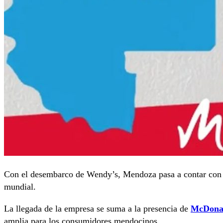
Con el desembarco de Wendy’s, Mendoza pasa a contar con l
mundial.
La llegada de la empresa se suma a la presencia de
McDona
amplia para los consumidores mendocinos.