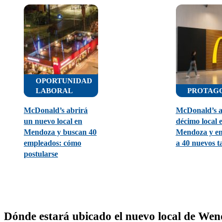
OPORTUNIDAD
LABORAL
PROTAGO
McDonald’s abrirá
McDonald’s a
un nuevo local en
décimo local 
Mendoza y buscan 40
Mendoza y e
empleados: cómo
a 40 nuevos t
postularse
Dónde estará ubicado el nuevo local de Wen