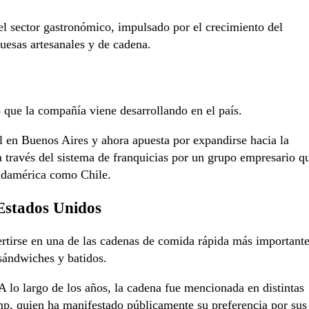
el sector gastronómico, impulsado por el crecimiento del
uesas artesanales y de cadena.
 que la compañía viene desarrollando en el país.
l en Buenos Aires y ahora apuesta por expandirse hacia la
 través del sistema de franquicias por un grupo empresario q
Sudamérica como Chile.
Estados Unidos
rtirse en una de las cadenas de comida rápida más important
sándwiches y batidos.
 lo largo de los años, la cadena fue mencionada en distintas
p, quien ha manifestado públicamente su preferencia por sus