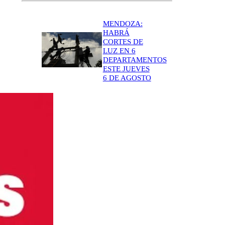
MENDOZA:
HABRÁ
CORTES DE
LUZ EN 6
DEPARTAMENTOS
ESTE JUEVES
6 DE AGOSTO