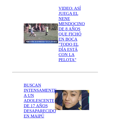
VIDEO: ASÍ
JUEGA EL
NENE
MENDOCINO
DE 8 AÑOS
QUE FICHÓ
EN BOCA
"TODO EL
DÍA ESTÁ
CON LA
PELOTA"
BUSCAN
INTENSAMENTE
A UN
ADOLESCENTE
DE 17 AÑOS
DESAPARECIDO
EN MAIPÚ