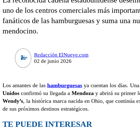
La reconocida cadena estadounidense desemba
uno de los centros comerciales más important
fanáticos de las hamburguesas y suma una n
mendocino.
Redacción ElNueve.com
02 de junio 2026
Los amantes de las
hamburguesas
ya cuentan los días. Una
Unidos
confirmó su llegada a
Mendoza
y abrirá su primer l
Wendy’s
, la histórica marca nacida en Ohio, que continúa 
de sus próximos destinos estratégicos.
TE PUEDE INTERESAR