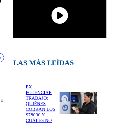
n
LAS MÁS LEÍDAS
EX
POTENCIAR
TRABAJO:
no
QUIÉNES
COBRAN LOS
$78000 Y
CUÁLES NO