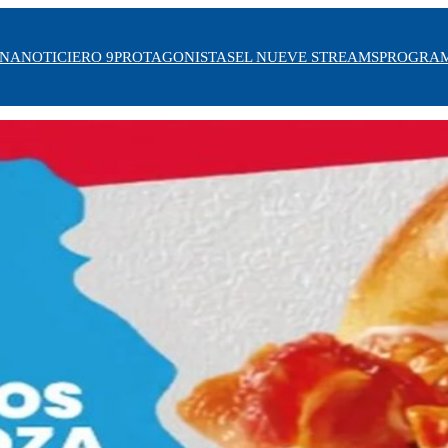
INA
NOTICIERO 9
PROTAGONISTAS
EL NUEVE STREAMS
PROGRA