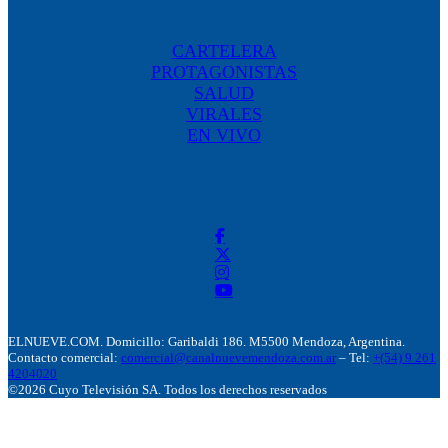
CARTELERA
PROTAGONISTAS
SALUD
VIRALES
EN VIVO
ELNUEVE.COM. Domicillo: Garibaldi 186. M5500 Mendoza, Argentina.
Contacto comercial:
comercial@canalnuevemendoza.com.ar
– Tel:
+(54) 9 261
4204020
©2026 Cuyo Televisión SA. Todos los derechos reservados