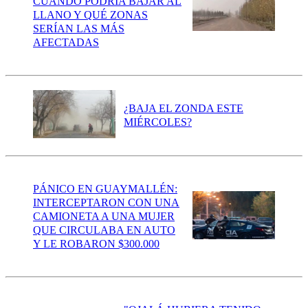
CUÁNDO PODRÍA BAJAR AL
LLANO Y QUÉ ZONAS
SERÍAN LAS MÁS
AFECTADAS
¿BAJA EL ZONDA ESTE
MIÉRCOLES?
PÁNICO EN GUAYMALLÉN:
INTERCEPTARON CON UNA
CAMIONETA A UNA MUJER
QUE CIRCULABA EN AUTO
Y LE ROBARON $300.000