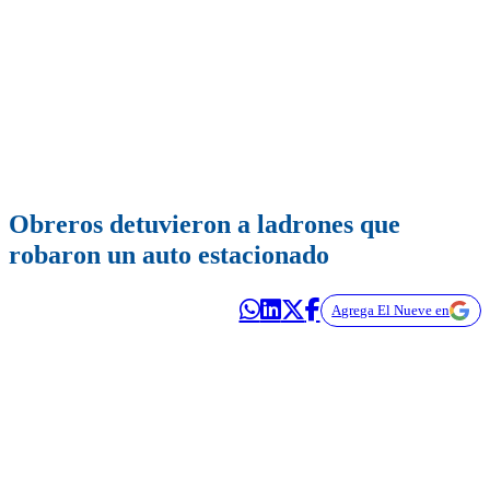
Obreros detuvieron a ladrones que
robaron un auto estacionado
Agrega El Nueve en