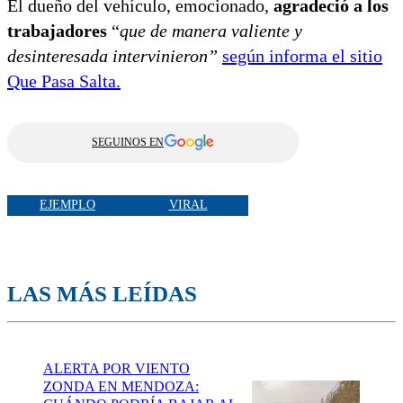
El dueño del vehículo, emocionado,
agradeció a los
trabajadores
“
que de manera valiente y
desinteresada intervinieron”
según informa el sitio
Que Pasa Salta.
SEGUINOS EN
EJEMPLO
VIRAL
LAS MÁS LEÍDAS
ALERTA POR VIENTO
ZONDA EN MENDOZA: