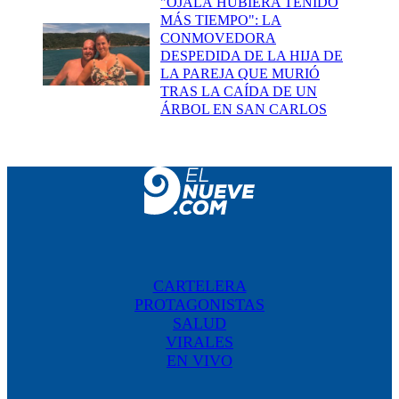
"OJALÁ HUBIERA TENIDO
MÁS TIEMPO": LA
CONMOVEDORA
DESPEDIDA DE LA HIJA DE
LA PAREJA QUE MURIÓ
TRAS LA CAÍDA DE UN
ÁRBOL EN SAN CARLOS
CARTELERA
PROTAGONISTAS
SALUD
VIRALES
EN VIVO