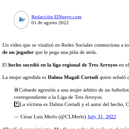
Redacción ElNueve.com
01 de agosto 2022
Un video que se viralizó en Redes Sociales conmociona a t
de un jugador
que le pega una piña de atrás.
El
hecho sucedió en la liga regional de Tres Arroyos
en el
La mujer agredida es
Dalma Magali Cortadi
quien señaló q
🚨Cobarde agresión a una mujer árbitro de un futbolis
correspondiente a la Liga de Tres Arroyos.
*️⃣La víctima es Dalma Cortadi y el autor del hecho, C
— César Luis Merlo (@CLMerlo)
July 31, 2022