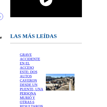
LAS MÁS LEÍDAS
te
GRAVE
ACCIDENTE
EN EL
ACCESO
ESTE: DOS
AUTOS
CAYERON
DESDE UN
PUENTE, UNA
PERSONA
MURIÓ Y
OTRAS 6
RESULTARON