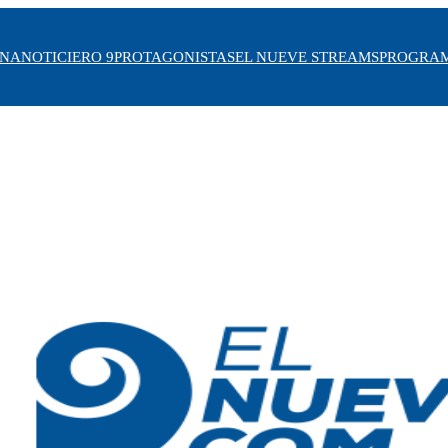
INA
NOTICIERO 9
PROTAGONISTAS
EL NUEVE STREAMS
PROGRA