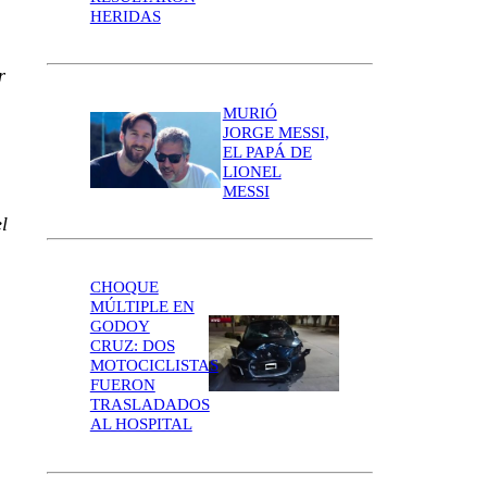
HERIDAS
r
MURIÓ
JORGE MESSI,
EL PAPÁ DE
LIONEL
MESSI
l
CHOQUE
MÚLTIPLE EN
GODOY
CRUZ: DOS
MOTOCICLISTAS
FUERON
TRASLADADOS
AL HOSPITAL