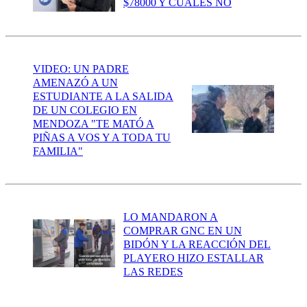
$78000 Y CUÁLES NO
VIDEO: UN PADRE
AMENAZÓ A UN
ESTUDIANTE A LA SALIDA
DE UN COLEGIO EN
MENDOZA "TE MATÓ A
PIÑAS A VOS Y A TODA TU
FAMILIA"
LO MANDARON A
COMPRAR GNC EN UN
BIDÓN Y LA REACCIÓN DEL
PLAYERO HIZO ESTALLAR
LAS REDES