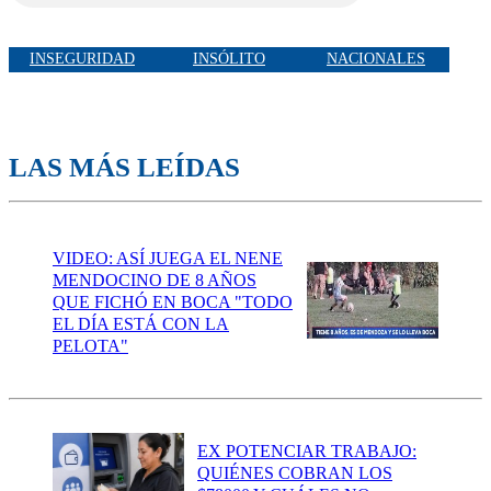
INSEGURIDAD
INSÓLITO
NACIONALES
LAS MÁS LEÍDAS
VIDEO: ASÍ JUEGA EL NENE
MENDOCINO DE 8 AÑOS
QUE FICHÓ EN BOCA "TODO
EL DÍA ESTÁ CON LA
PELOTA"
EX POTENCIAR TRABAJO:
QUIÉNES COBRAN LOS