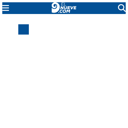
MENDOZA
CADA DÍA
ARGENTINA
NOTICIERO 9
PROTAGONISTAS
EL NUEVE STREAMS
PROGRAMACIÓN
EN VIVO