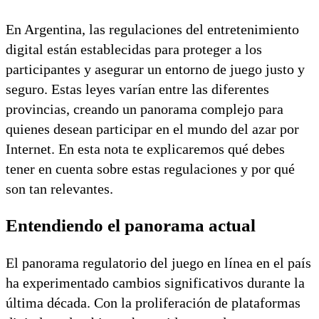
En Argentina, las regulaciones del entretenimiento
digital están establecidas para proteger a los
participantes y asegurar un entorno de juego justo y
seguro. Estas leyes varían entre las diferentes
provincias, creando un panorama complejo para
quienes desean participar en el mundo del azar por
Internet. En esta nota te explicaremos qué debes
tener en cuenta sobre estas regulaciones y por qué
son tan relevantes.
Entendiendo el panorama actual
El panorama regulatorio del juego en línea en el país
ha experimentado cambios significativos durante la
última década. Con la proliferación de plataformas