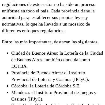
regulaciones de este sector no ha sido un proceso
uniforme en todo el país. Cada provincia tiene la
autoridad para establecer sus propias leyes y
normativas, lo que ha llevado a un mosaico de
diferentes enfoques regulatorios.
Entre las más importantes, destacan las siguientes.
Ciudad de Buenos Aires: la Lotería de la Ciudad
de Buenos Aires, también conocida como
LOTBA.
Provincia de Buenos Aires: el Instituto
Provincial de Lotería y Casinos (IPLyC).
Córdoba: la Lotería de Córdoba S.E.
Mendoza: el Instituto Provincial de Juegos y
Casinos (IPJyC).