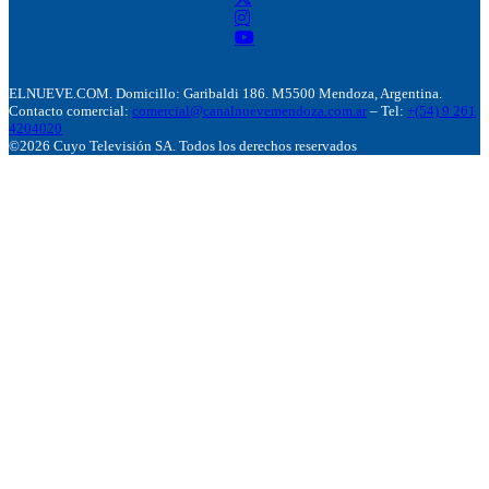
ELNUEVE.COM. Domicillo: Garibaldi 186. M5500 Mendoza, Argentina.
Contacto comercial:
comercial@canalnuevemendoza.com.ar
– Tel:
+(54) 9 261
4204020
©2026 Cuyo Televisión SA. Todos los derechos reservados