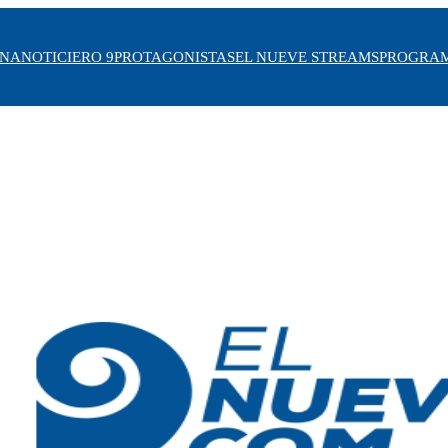
INA
NOTICIERO 9
PROTAGONISTAS
EL NUEVE STREAMS
PROGRA