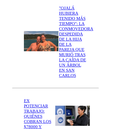
"OJALÁ
HUBIERA
TENIDO MÁS
TIEMPO": LA
CONMOVEDORA
DESPEDIDA
DE LA HIJA
DE LA
PAREJA QUE
MURIÓ TRAS
LA CAÍDA DE
UN ÁRBOL
EN SAN
CARLOS
EX
POTENCIAR
TRABAJO:
QUIÉNES
COBRAN LOS
$78000 Y