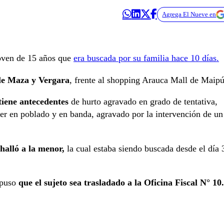
Agrega El Nueve en
joven de 15 años que
era buscada por su familia hace 10 días.
lle Maza y Vergara
, frente al shopping Arauca Mall de Maipú
tiene antecedentes
de hurto agravado en grado de tentativa,
er en poblado y en banda, agravado por la intervención de un
halló a la menor,
la cual estaba siendo buscada desde el día 
spuso
que el sujeto sea trasladado a la Oficina Fiscal N° 10.