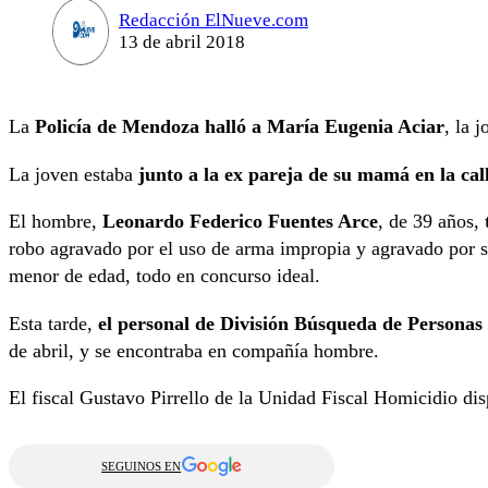
Redacción ElNueve.com
13 de abril 2018
La
Policía de Mendoza halló a María Eugenia Aciar
, la 
La joven estaba
junto a la ex pareja de su mamá en la ca
El hombre,
Leonardo Federico Fuentes Arce
, de 39 años,
robo agravado por el uso de arma impropia y agravado por s
menor de edad, todo en concurso ideal.
Esta tarde,
el personal de División Búsqueda de Personas 
de abril, y se encontraba en compañía hombre.
El fiscal Gustavo Pirrello de la Unidad Fiscal Homicidio di
SEGUINOS EN