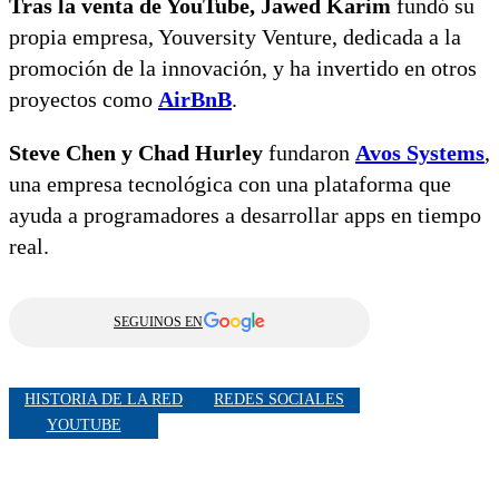
Tras la venta de YouTube,
Jawed Karim
fundó su
propia empresa, Youversity Venture, dedicada a la
promoción de la innovación, y ha invertido en otros
proyectos como
AirBnB
.
Steve Chen y Chad Hurley
fundaron
Avos Systems
,
una empresa tecnológica con una plataforma que
ayuda a programadores a desarrollar apps en tiempo
real.
SEGUINOS EN
HISTORIA DE LA RED
REDES SOCIALES
YOUTUBE