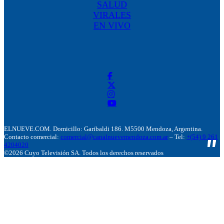
SALUD
VIRALES
EN VIVO
ELNUEVE.COM. Domicillo: Garibaldi 186. M5500 Mendoza, Argentina.
Contacto comercial:
comercial@canalnuevemendoza.com.ar
– Tel:
+(54) 9 261
4204020
©2026 Cuyo Televisión SA. Todos los derechos reservados