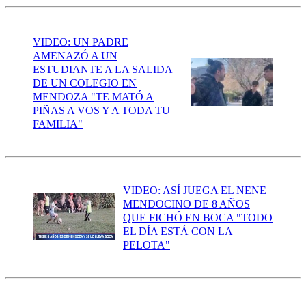
VIDEO: UN PADRE
AMENAZÓ A UN
ESTUDIANTE A LA SALIDA
DE UN COLEGIO EN
MENDOZA "TE MATÓ A
PIÑAS A VOS Y A TODA TU
FAMILIA"
VIDEO: ASÍ JUEGA EL NENE
MENDOCINO DE 8 AÑOS
QUE FICHÓ EN BOCA "TODO
EL DÍA ESTÁ CON LA
PELOTA"