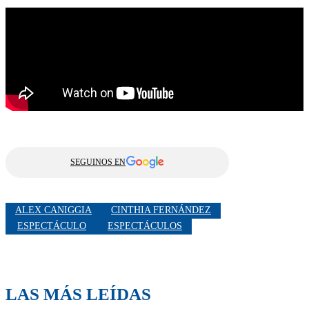
SEGUINOS EN
ALEX CANIGGIA
CINTHIA FERNÁNDEZ
ESPECTÁCULO
ESPECTÁCULOS
LAS MÁS LEÍDAS