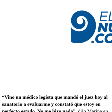
“Vino un médico legista que mandó el juez hoy al
sanatorio a evaluarme y constató que estoy en
perfecto estado. No me hizo nada”,
dijo Marina en