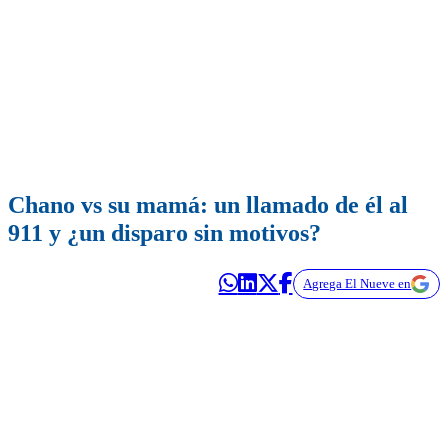
Chano vs su mamá: un llamado de él al
911 y ¿un disparo sin motivos?
Agrega El Nueve en