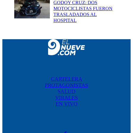
GODOY CRUZ: DOS
MOTOCICLISTAS FUERON
TRASLADADOS AL
HOSPITAL
CARTELERA
PROTAGONISTAS
SALUD
VIRALES
EN VIVO