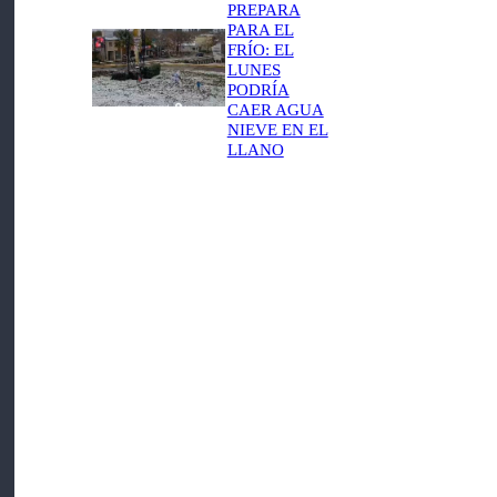
PREPARA
PARA EL
FRÍO: EL
LUNES
PODRÍA
CAER AGUA
NIEVE EN EL
LLANO