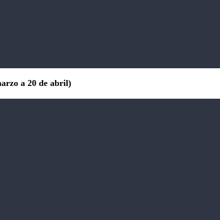
rzo a 20 de abril)