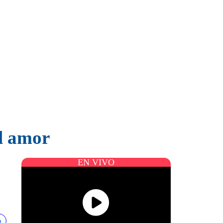
al amor
EN VIVO