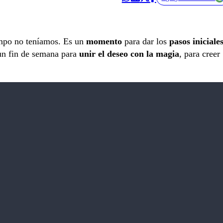
mpo no teníamos. Es un
momento
para dar los
pasos iniciale
un fin de semana para
unir el deseo con la magia
, para creer