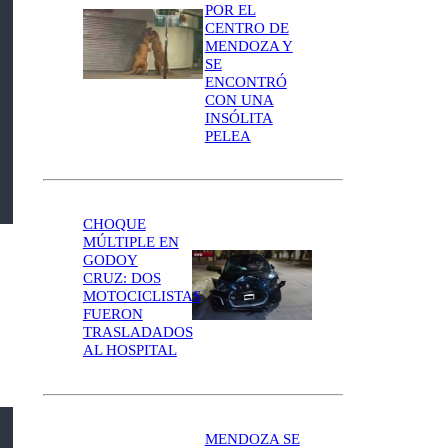
POR EL
CENTRO DE
MENDOZA Y
SE
ENCONTRÓ
CON UNA
INSÓLITA
PELEA
CHOQUE
MÚLTIPLE EN
GODOY
CRUZ: DOS
MOTOCICLISTAS
FUERON
TRASLADADOS
AL HOSPITAL
MENDOZA SE