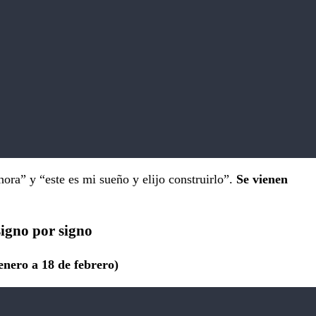
hora” y “este es mi sueño y elijo construirlo”.
Se vienen
igno por signo
ero a 18 de febrero)