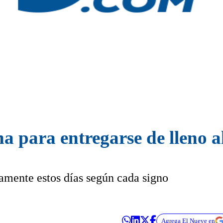
a para entregarse de lleno 
amente estos días según cada signo
Agrega El Nueve en