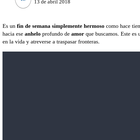
13 de abril 2018
Es un
fin de semana simplemente hermoso
como hace tie
hacia ese
anhelo
profundo de
amor
que buscamos. Este es 
en la vida y atreverse a traspasar fronteras.