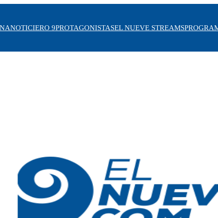
INA
NOTICIERO 9
PROTAGONISTAS
EL NUEVE STREAMS
PROGRA