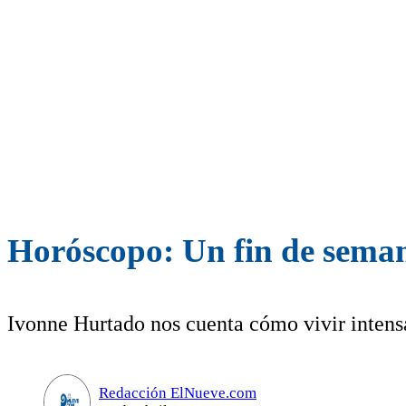
Horóscopo: Un fin de seman
Ivonne Hurtado nos cuenta cómo vivir intens
Redacción ElNueve.com