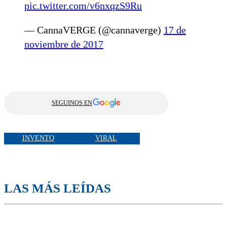
pic.twitter.com/v6nxqzS9Ru
— CannaVERGE (@cannaverge)
17 de
noviembre de 2017
SEGUINOS EN
INVENTO
VIRAL
LAS MÁS LEÍDAS