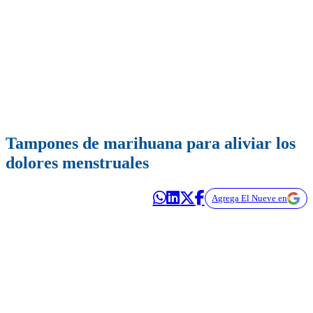
Tampones de marihuana para aliviar los
dolores menstruales
Agrega El Nueve en