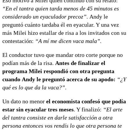
Eso motivó a Milei quien continuó con su relato:
“En el tantra quien tarda menos de 45 minutos es
considerado un eyaculador precoz”
. Andy le
preguntó cuánto tardaba él en eyacular. Y una vez
más Milei hizo estallar de risa a los invitados con su
contestación:
“A mí me dicen vaca mala”.
El conductor tuvo que mandar otro corte porque no
podían más de la risa.
Antes de finalizar el
programa Milei respondió con otra pregunta
cuando Andy le preguntó acerca de su apodo:
“¿Y
qué es lo que da la vaca?”
.
Un dato no menor
el economista confesó que podía
estar sin eyacular tres meses
. Y finalizó:
“El arte
del tantra consiste en darle satisfacción a otra
persona entonces vos rendís lo que otra persona te