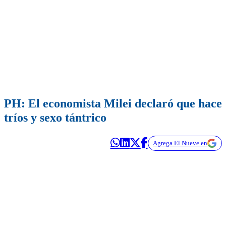
PH: El economista Milei declaró que hace
tríos y sexo tántrico
Agrega El Nueve en