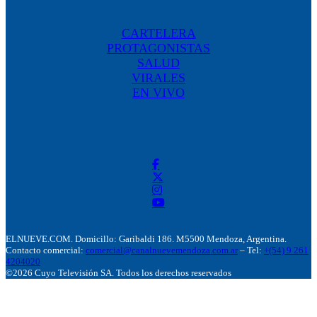
CARTELERA
PROTAGONISTAS
SALUD
VIRALES
EN VIVO
ELNUEVE.COM. Domicillo: Garibaldi 186. M5500 Mendoza, Argentina.
Contacto comercial:
comercial@canalnuevemendoza.com.ar
– Tel:
+(54) 9 261
4204020
©2026 Cuyo Televisión SA. Todos los derechos reservados