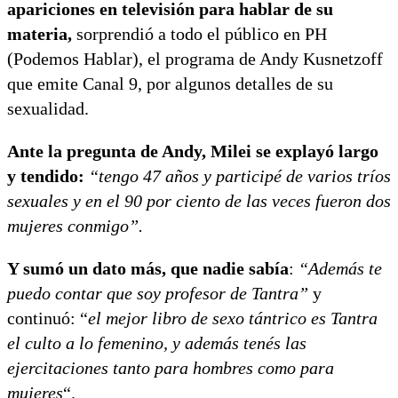
apariciones en televisión para hablar de su
materia,
sorprendió a todo el público en PH
(Podemos Hablar), el programa de Andy Kusnetzoff
que emite Canal 9, por algunos detalles de su
sexualidad.
Ante la pregunta de Andy, Milei se explayó largo
y tendido:
“tengo 47 años y participé de varios tríos
sexuales y en el 90 por ciento de las veces fueron dos
mujeres conmigo”.
Y sumó un dato más, que nadie sabía
:
“Además te
puedo contar que soy profesor de Tantra”
y
continuó: “
e
l mejor libro de sexo tántrico es Tantra
el culto a lo femenino, y además tenés las
ejercitaciones tanto para hombres como para
mujeres
“.