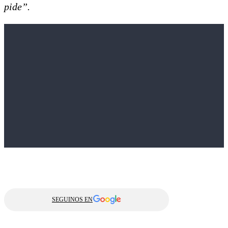
pide”.
SEGUINOS EN