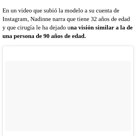
En un video que subió la modelo a su cuenta de
Instagram, Nadinne narra que tiene 32 años de edad
y que cirugía le ha dejado u
na visión similar a la de
una persona de 90 años de edad.