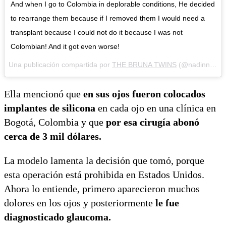
And when I go to Colombia in deplorable conditions, He decided
to rearrange them because if I removed them I would need a
transplant because I could not do it because I was not
Colombian! And it got even worse!
Una publicación compartida por
THE BRUNA TWINS
(@nadinne.bruna.model) el
Ella mencionó que
en sus ojos fueron colocados
implantes de silicona
en cada ojo en una clínica en
Bogotá, Colombia y que
por esa cirugía abonó
cerca de 3 mil dólares.
La modelo lamenta la decisión que tomó, porque
esta operación está prohibida en Estados Unidos.
Ahora lo entiende, primero aparecieron muchos
dolores en los ojos y posteriormente
le fue
diagnosticado glaucoma.