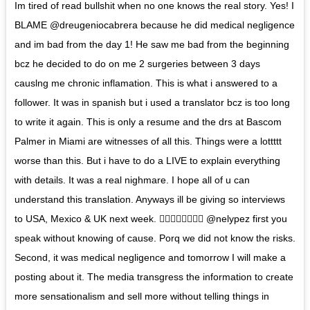
Im tired of read bullshit when no one knows the real story. Yes! I
BLAME @dreugeniocabrera because he did medical negligence
and im bad from the day 1! He saw me bad from the beginning
bcz he decided to do on me 2 surgeries between 3 days
causlng me chronic inflamation. This is what i answered to a
follower. It was in spanish but i used a translator bcz is too long
to write it again. This is only a resume and the drs at Bascom
Palmer in Miami are witnesses of all this. Things were a lottttt
worse than this. But i have to do a LIVE to explain everything
with details. It was a real nighmare. I hope all of u can
understand this translation. Anyways ill be giving so interviews
to USA, Mexico & UK next week. 👇🏼👇🏼👇🏼👇🏼 @nelypez first you
speak without knowing of cause. Porq we did not know the risks.
Second, it was medical negligence and tomorrow I will make a
posting about it. The media transgress the information to create
more sensationalism and sell more without telling things in