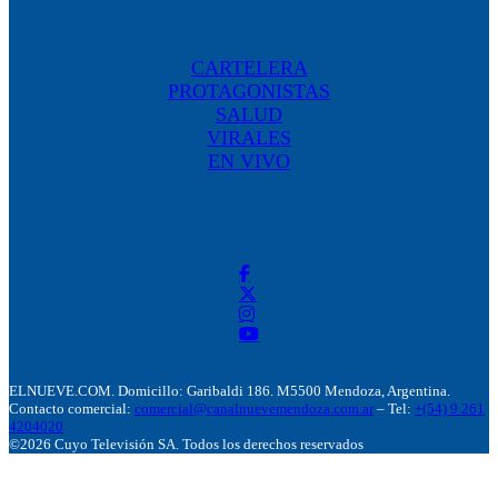
CARTELERA
PROTAGONISTAS
SALUD
VIRALES
EN VIVO
ELNUEVE.COM. Domicillo: Garibaldi 186. M5500 Mendoza, Argentina.
Contacto comercial:
comercial@canalnuevemendoza.com.ar
– Tel:
+(54) 9 261
4204020
©2026 Cuyo Televisión SA. Todos los derechos reservados