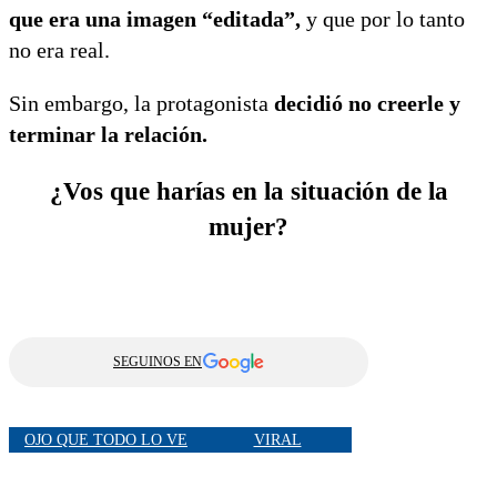
que era una imagen “editada”,
y que por lo tanto
no era real.
Sin embargo, la protagonista
decidió no creerle y
terminar la relación.
¿Vos que harías en la situación de la
mujer?
SEGUINOS EN
OJO QUE TODO LO VE
VIRAL