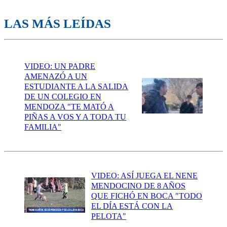
LAS MÁS LEÍDAS
VIDEO: UN PADRE
AMENAZÓ A UN
ESTUDIANTE A LA SALIDA
DE UN COLEGIO EN
MENDOZA "TE MATÓ A
PIÑAS A VOS Y A TODA TU
FAMILIA"
VIDEO: ASÍ JUEGA EL NENE
MENDOCINO DE 8 AÑOS
QUE FICHÓ EN BOCA "TODO
EL DÍA ESTÁ CON LA
PELOTA"