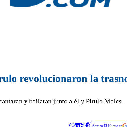
rulo revolucionaron la trasn
cantaran y bailaran junto a él y Pirulo Moles.
Agrega El Nueve en