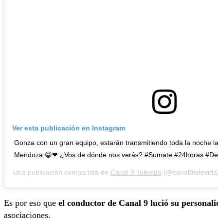
Ver esta publicación en Instagram
Gonza con un gran equipo, estarán transmitiendo toda la noche la
Mendoza 😁❤ ¿Vos de dónde nos verás? #Sumate #24horas #D
Una publicación compartida de
Canal 9 Televida
(@canal9televida
Es por eso que
el conductor de Canal 9 lució su personali
asociaciones.