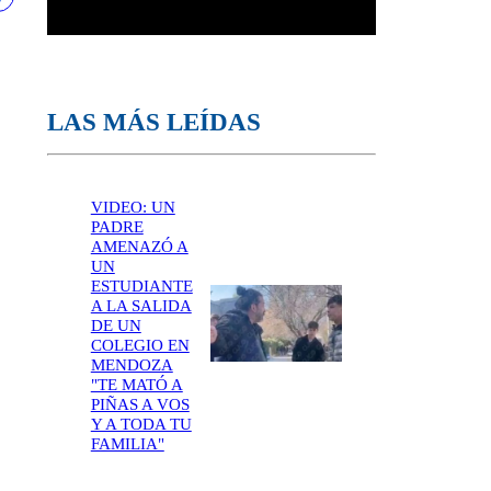
LAS MÁS LEÍDAS
VIDEO: UN
PADRE
AMENAZÓ A
UN
ESTUDIANTE
A LA SALIDA
DE UN
COLEGIO EN
MENDOZA
"TE MATÓ A
PIÑAS A VOS
Y A TODA TU
FAMILIA"