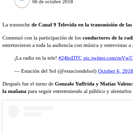
06 de octubre 2018
La trasnoche
de Canal 9 Televida en la transmisión de la
Comenzó con la participación de los
conductores de la rad
entretuvieron a toda la audiencia con música y entrevistas a a
¡La radio en la tele!
#24hsDTC
pic.twitter.com/mV
— Estación del Sol (@estaciondelsol)
October 6, 2018
Después fue el turno de
Gonzalo Yuffrida y Matías Valenc
la mañana
para seguir entreteniendo al público y alentarlos