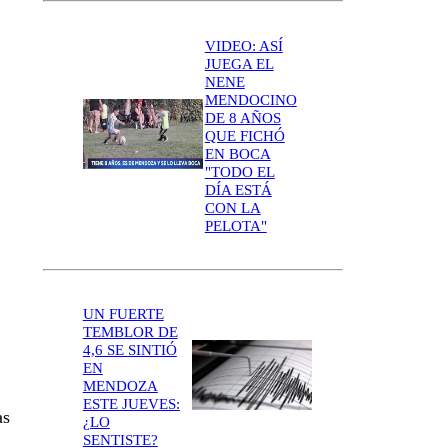
VIDEO: ASÍ
JUEGA EL
NENE
MENDOCINO
DE 8 AÑOS
QUE FICHÓ
EN BOCA
"TODO EL
DÍA ESTÁ
CON LA
PELOTA"
UN FUERTE
TEMBLOR DE
4,6 SE SINTIÓ
EN
MENDOZA
ESTE JUEVES:
as
¿LO
SENTISTE?