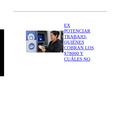
EX
POTENCIAR
TRABAJO:
QUIÉNES
COBRAN LOS
$78000 Y
CUÁLES NO