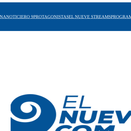
INA
NOTICIERO 9
PROTAGONISTAS
EL NUEVE STREAMS
PROGRA