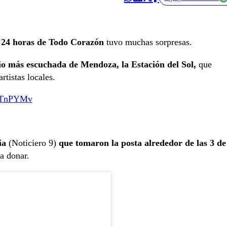
s 24 horas de Todo Corazón
tuvo muchas sorpresas.
io más escuchada de Mendoza, la Estación del Sol,
que
rtistas locales.
w5TnPYMv
ia
(Noticiero 9)
que tomaron la posta alrededor de las 3 de
 a donar.