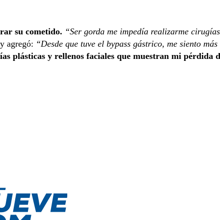
grar su cometido.
“Ser gorda me impedía realizarme cirugías
 y agregó:
“Desde que tuve el bypass gástrico, me siento más
as plásticas y rellenos faciales que muestran mi pérdida 