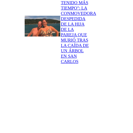
TENIDO MÁS
TIEMPO": LA
CONMOVEDORA
DESPEDIDA
DE LA HIJA
DE LA
PAREJA QUE
MURIÓ TRAS
LA CAÍDA DE
UN ÁRBOL
EN SAN
CARLOS