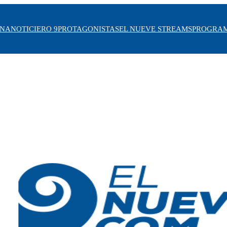
INA
NOTICIERO 9
PROTAGONISTAS
EL NUEVE STREAMS
PROGRA