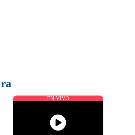
ura
EN VIVO