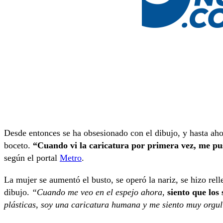
Desde entonces se ha obsesionado con el dibujo, y hasta ah
boceto.
“Cuando vi la caricatura por primera vez, me pus
según el portal
Metro
.
La mujer se aumentó el busto, se operó la nariz, se hizo rell
dibujo.
“Cuando me veo en el espejo ahora,
siento que los
plásticas, soy una caricatura humana y me siento muy orgul