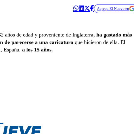
Agrega El Nueve en
2 años de edad y proveniente de Inglaterra
, ha gastado más
fin de parecerse a una caricatura
que hicieron de ella. El
a, España,
a los 15 años.