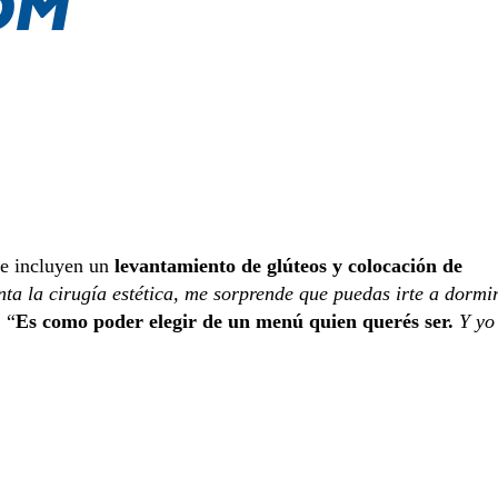
ue incluyen un
levantamiento de glúteos y colocación de
ta la cirugía estética, me sorprende que puedas irte a dormi
 “
Es como poder elegir de un menú quien querés ser.
Y yo