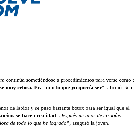
ora continúa sometiéndose a procedimientos para verse como 
e muy celosa. Era todo lo que yo quería ser”
, afirmó Bute
enos de labios y se puso bastante botox para ser igual que el
 sueños se hacen realidad
. Después de años de cirugías
losa de todo lo que he logrado”
, aseguró la joven.