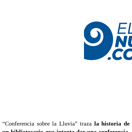
“Conferencia sobre la Lluvia” traza
la historia de
un bibliotecario que intenta dar una conferencia,