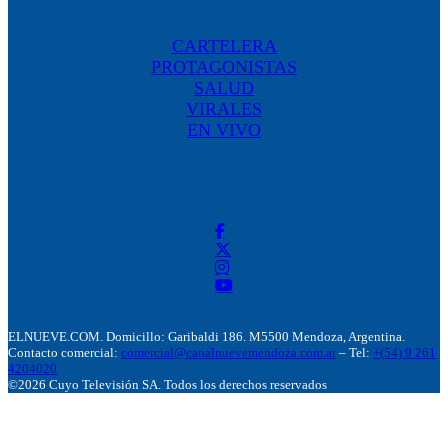
CARTELERA
PROTAGONISTAS
SALUD
VIRALES
EN VIVO
ELNUEVE.COM. Domicillo: Garibaldi 186. M5500 Mendoza, Argentina.
Contacto comercial:
comercial@canalnuevemendoza.com.ar
– Tel:
+(54) 9 261
4204020
©2026 Cuyo Televisión SA. Todos los derechos reservados