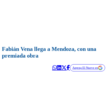
Fabián Vena llega a Mendoza, con una
premiada obra
Agrega El Nueve en