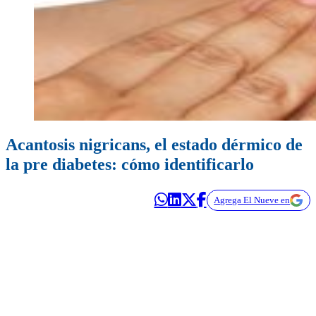
Acantosis nigricans, el estado dérmico de
la pre diabetes: cómo identificarlo
Agrega El Nueve en