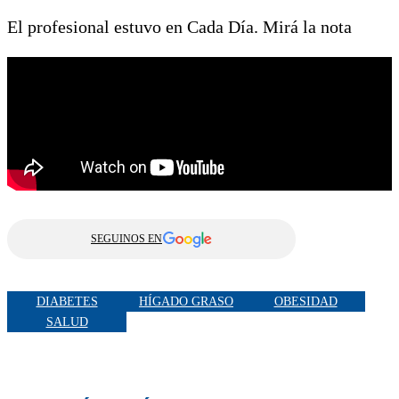
El profesional estuvo en Cada Día. Mirá la nota
SEGUINOS EN
DIABETES
HÍGADO GRASO
OBESIDAD
SALUD