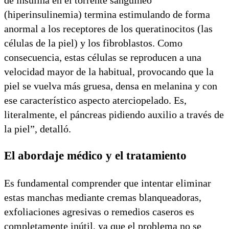
de insulina en el torrente sanguíneo
(hiperinsulinemia) termina estimulando de forma
anormal a los receptores de los queratinocitos (las
células de la piel) y los fibroblastos. Como
consecuencia, estas células se reproducen a una
velocidad mayor de la habitual, provocando que la
piel se vuelva más gruesa, densa en melanina y con
ese característico aspecto aterciopelado. Es,
literalmente, el páncreas pidiendo auxilio a través de
la piel”, detalló.
El abordaje médico y el tratamiento
Es fundamental comprender que intentar eliminar
estas manchas mediante cremas blanqueadoras,
exfoliaciones agresivas o remedios caseros es
completamente inútil, ya que el problema no se